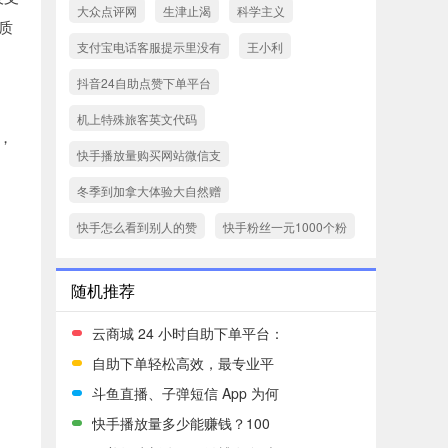
大众点评网
生津止渴
科学主义
质
支付宝电话客服提示里没有
王小利
抖音24自助点赞下单平台
机上特殊旅客英文代码
，
快手播放量购买网站微信支
。
冬季到加拿大体验大自然赠
快手怎么看到别人的赞
快手粉丝一元1000个粉
随机推荐
云商城 24 小时自助下单平台：
自助下单轻松高效，最专业平
斗鱼直播、子弹短信 App 为何
快手播放量多少能赚钱？100