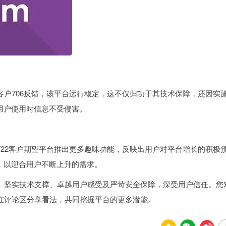
客户706反馈，该平台运行稳定，这不仅归功于其技术保障，还因实
用户使用时信息不受侵害。
722客户期望平台推出更多趣味功能，反映出用户对平台增长的积极
，以迎合用户不断上升的需求。
格、坚实技术支撑、卓越用户感受及严苛安全保障，深受用户信任。您
在评论区分享看法，共同挖掘平台的更多潜能。