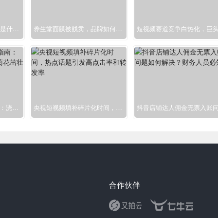
抖音橱窗开通条件及流程是什么？抖音 橱窗开通详细教程！
养生堂面膜被贱卖，品牌如何平衡小鲜肉代言和渠道？
一元300粉 菊花养护指南：浇水、晒太阳，让你的菊花茁壮成长
央视短视频填补碎片化时间，热点话题引发高点击率和转发率
合作伙伴