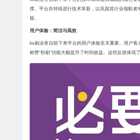
撑。平台亦持续进行技术革新，以巩固其行业领航者地
疑。
用户体验：简洁与高效
ks刷业务自助下单平台的用户体验至关重要。用户客户
称赞“秒刷”功能大幅提升了时间效益。这些反馈体现