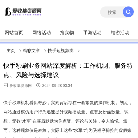
网站首页
网络活动
撸实物
手游活动
端游活动
>
>
>
主页
精彩文章
快手短视频类
快手秒刷业务网站深度解析：工作机制、服务特
点、风险与选择建议
爱收集资源网
2024-09-28 03:34
快手秒刷机制看似奇妙，实则背后存在一套繁复的操作机制。初期，
网站通过模仿用户行为迅速提升视频播放量、点赞及粉丝数量。试
想，无数“水军”在幕后默默为你点赞、评论与关注，令人愉悦。然
而，这种现象仅是表象，实际上这些“水军”均为受程序操控的虚假账