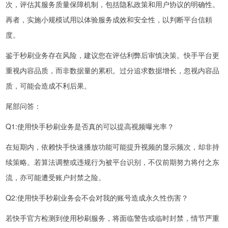
次，评估其服务质量保障机制，包括隐私政策和用户协议的明确性。
再者，实施小规模试用以体验服务成效和安全性，以判断平台信頼
度。
鉴于秒刷业务存在风险，建议您在评估利弊后审慎决策。快手平台更
重视内容品质，而非数据量的累积。过分追求数据增长，忽视内容品
质，可能会造成不利后果。
尾部问答：
Q1:使用快手秒刷业务是否真的可以提高视频曝光率？
在短期内，依赖快手快速播放功能可能提升视频的显示频次，却非持
续策略。若算法调整或违规行为被平台识别，不仅前期努力将付之东
流，亦可能遭受账户封禁之险。
Q2:使用快手秒刷业务会不会对我的账号造成永久性伤害？
若快手官方检测到使用秒刷服务，将面临警告或临时封禁，情节严重