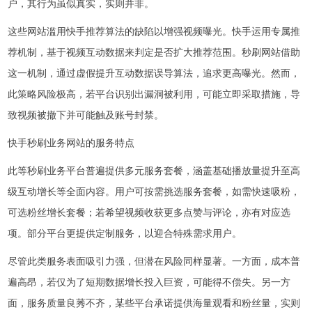
户，其行为虽似真实，实则并非。
这些网站滥用快手推荐算法的缺陷以增强视频曝光。快手运用专属推
荐机制，基于视频互动数据来判定是否扩大推荐范围。秒刷网站借助
这一机制，通过虚假提升互动数据误导算法，追求更高曝光。然而，
此策略风险极高，若平台识别出漏洞被利用，可能立即采取措施，导
致视频被撤下并可能触及账号封禁。
快手秒刷业务网站的服务特点
此等秒刷业务平台普遍提供多元服务套餐，涵盖基础播放量提升至高
级互动增长等全面内容。用户可按需挑选服务套餐，如需快速吸粉，
可选粉丝增长套餐；若希望视频收获更多点赞与评论，亦有对应选
项。部分平台更提供定制服务，以迎合特殊需求用户。
尽管此类服务表面吸引力强，但潜在风险同样显著。一方面，成本普
遍高昂，若仅为了短期数据增长投入巨资，可能得不偿失。另一方
面，服务质量良莠不齐，某些平台承诺提供海量观看和粉丝量，实则