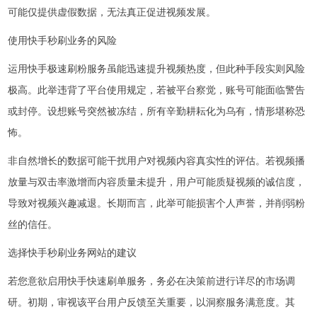
可能仅提供虚假数据，无法真正促进视频发展。
使用快手秒刷业务的风险
运用快手极速刷粉服务虽能迅速提升视频热度，但此种手段实则风险
极高。此举违背了平台使用规定，若被平台察觉，账号可能面临警告
或封停。设想账号突然被冻结，所有辛勤耕耘化为乌有，情形堪称恐
怖。
非自然增长的数据可能干扰用户对视频内容真实性的评估。若视频播
放量与双击率激增而内容质量未提升，用户可能质疑视频的诚信度，
导致对视频兴趣减退。长期而言，此举可能损害个人声誉，并削弱粉
丝的信任。
选择快手秒刷业务网站的建议
若您意欲启用快手快速刷单服务，务必在决策前进行详尽的市场调
研。初期，审视该平台用户反馈至关重要，以洞察服务满意度。其