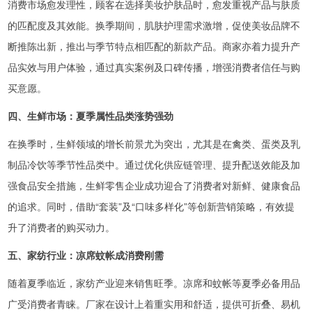
消费市场愈发理性，顾客在选择美妆护肤品时，愈发重视产品与肤质
的匹配度及其效能。换季期间，肌肤护理需求激增，促使美妆品牌不
断推陈出新，推出与季节特点相匹配的新款产品。商家亦着力提升产
品实效与用户体验，通过真实案例及口碑传播，增强消费者信任与购
买意愿。
四、生鲜市场：夏季属性品类涨势强劲
在换季时，生鲜领域的增长前景尤为突出，尤其是在禽类、蛋类及乳
制品冷饮等季节性品类中。通过优化供应链管理、提升配送效能及加
强食品安全措施，生鲜零售企业成功迎合了消费者对新鲜、健康食品
的追求。同时，借助“套装”及“口味多样化”等创新营销策略，有效提
升了消费者的购买动力。
五、家纺行业：凉席蚊帐成消费刚需
随着夏季临近，家纺产业迎来销售旺季。凉席和蚊帐等夏季必备用品
广受消费者青睐。厂家在设计上着重实用和舒适，提供可折叠、易机