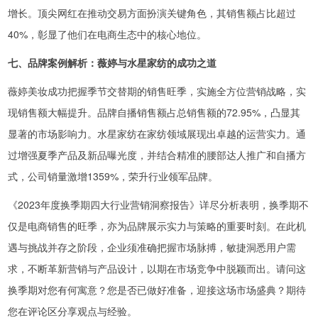
增长。顶尖网红在推动交易方面扮演关键角色，其销售额占比超过
40%，彰显了他们在电商生态中的核心地位。
七、品牌案例解析：薇婷与水星家纺的成功之道
薇婷美妆成功把握季节交替期的销售旺季，实施全方位营销战略，实
现销售额大幅提升。品牌自播销售额占总销售额的72.95%，凸显其
显著的市场影响力。水星家纺在家纺领域展现出卓越的运营实力。通
过增强夏季产品及新品曝光度，并结合精准的腰部达人推广和自播方
式，公司销量激增1359%，荣升行业领军品牌。
《2023年度换季期四大行业营销洞察报告》详尽分析表明，换季期不
仅是电商销售的旺季，亦为品牌展示实力与策略的重要时刻。在此机
遇与挑战并存之阶段，企业须准确把握市场脉搏，敏捷洞悉用户需
求，不断革新营销与产品设计，以期在市场竞争中脱颖而出。请问这
换季期对您有何寓意？您是否已做好准备，迎接这场市场盛典？期待
您在评论区分享观点与经验。