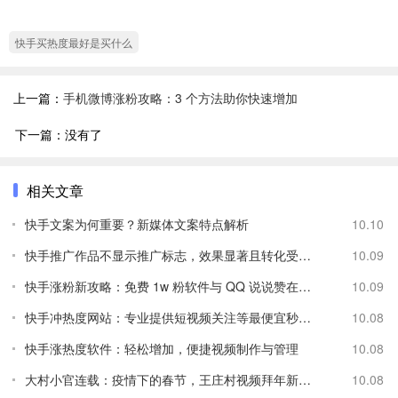
快手买热度最好是买什么
上一篇：
手机微博涨粉攻略：3 个方法助你快速增加
下一篇：没有了
相关文章
快手文案为何重要？新媒体文案特点解析
10.10
快手推广作品不显示推广标志，效果显著且转化受多因素影响
10.09
快手涨粉新攻略：免费 1w 粉软件与 QQ 说说赞在线自助下单网站
10.09
快手冲热度网站：专业提供短视频关注等最便宜秒刷服务
10.08
快手涨热度软件：轻松增加，便捷视频制作与管理
10.08
大村小官连载：疫情下的春节，王庄村视频拜年新方式应运而生
10.08