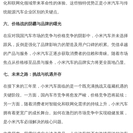
化和联网化领域带来革命性的体验。这些独特优势正是小米汽车与传
统能源汽车企业区别的关键点。
六、价格战的阴霾与品牌的曙光
在应对我国汽车市场的竞争与价格竞争的阴影中，小米汽车并未选择
跟风，反倒是强化了品牌影响力的塑造及用户口碑的积累。凭借卓越
的产品与服务，小米汽车正逐步获取消费者的信赖和青睐。随着市场
焦点从价格移至品质与服务，小米汽车的品牌实力将更全面地凸显。
七、未来之路：挑战与机遇并存
在接下来的三年里，小米汽车面临的是一个既充满挑战又蕴藏机遇的
关键阶段。一方面，国内车市竞争将愈发严峻，价格竞争恐将延续；
另一方面，随着消费者对智能化和联网化需求的持续上升，小米汽车
拥有着更宽广的成长舞台。如何在激烈的市场竞争中实现稳健发展，
是小米汽车必须解决的核心问题。