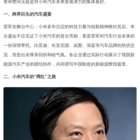
誉和赞同无疑是对小米汽车未来发展潜力的集体看好。
一、跨界巨头的汽车盛宴
雷军在舞台中心，小米多年沉淀的科技力量与创新精神映衬其后。本
次盛会不仅见证了小米汽车的首次亮相，更是雷军对汽车行业未来的
一份深情寄托。比亚迪、长安启源、岚图、深蓝等汽车品牌的热切交
流，营造出浓厚亲切的和睦气氛。各企业通过实际行动展示了我国新
能源汽车产业的团结协作，共同谱写中国制造的新能源辉煌篇章。
二、小米汽车的“网红”之路