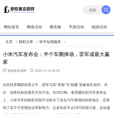
网站首页
网络活动
撸实物
手游活动
端游活动
>
>
>
主页
精彩文章
快手短视频类
小米汽车发布会：半个车圈捧场，雷军成最大赢
家
爱收集资源网
2024-10-10 09:45
在科技界耀眼群星之中，雷军与其“革新”与“颠覆”形象相生相伴。本
次，他将目标拓展至汽车行业。在28日晚，备受瞩目的汽车发布会
上，小米汽车的精彩亮相不仅标示了其在汽车领域的崭新地位，还展
现了其不可忽视的业界影响力。众多知名车企CEO到场力挺，这份盛