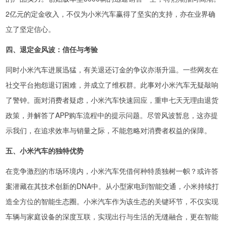
2亿元的定金收入，不仅为小米汽车赢得了坚实的支持，亦在业界确
立了坚定信心。
四、退定金风波：信任与考验
同时小米汽车进展迅猛，有关退还订金的争议亦渐升温。一些网友在
社交平台抱怨退订困难，并成立了维权群。此事对小米汽车无疑敲响
了警钟。面对消费者疑虑，小米汽车快速回应，重申七天无理由退货
政策，并解答了APP购车流程中的提示问题。尽管风波暂息，这亦提
示我们，在追求效率与销量之际，不能忽略对消费者权益的保障。
五、小米汽车的独特优势
在竞争激烈的市场环境内，小米汽车凭借何种特质独树一帜？或许答
案潜藏在其技术创新的DNA中。从小型家电到智能交通，小米持续打
造全方位的智能生态圈。小米汽车作为该生态的关键环节，不仅实现
车辆与家庭设备的深度互联，实现出行与生活的无缝融合，更在智能