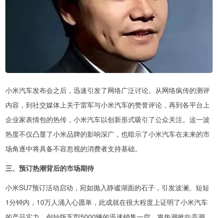
小米汽车发布会之后，迅速引发了网络广泛讨论。从网络疯传的测评
内容，到社交媒体上关于雷军与小米汽车的赞誉评论，再到各平台上
企业家表情包的热传，小米汽车以创新形式吸引了公众关注。这一波
热度不仅凸显了小米品牌的影响深广，也暗示了小米汽车在未来的市
场角逐中将具备不容忽视的消费者支持基础。
三、预订热潮背后的市场期待
小米SU7预订活动启动，宛如抛入静谧湖面的石子，引发波澜。短短
1分钟内，10万人涌入心愿单，此成就在很大程度上证明了小米汽车
的产品实力。创始版车型5000辆的迅速销售一空，将热潮推向高潮。