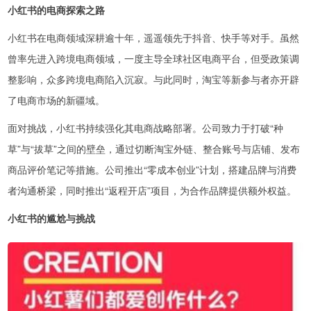
小红书的电商探索之路
小红书在电商领域深耕逾十年，遥遥领先于抖音、快手等对手。虽然
曾率先进入跨境电商领域，一度主导全球社区电商平台，但受政策调
整影响，众多跨境电商陷入沉寂。与此同时，淘宝等新参与者亦开辟
了电商市场的新疆域。
面对挑战，小红书持续强化其电商战略部署。公司致力于打破“种
草”与“拔草”之间的壁垒，通过切断淘宝外链、整合账号与店铺、发布
商品评价笔记等措施。公司推出“零成本创业”计划，搭建品牌与消费
者沟通桥梁，同时推出“返程开店”项目，为合作品牌提供额外权益。
小红书的尴尬与挑战