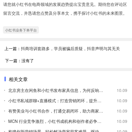
请您就小红书在电商领域的发展趋势提出宝贵意见。期待您在评论区
留言交流，并恳请您点赞及分享本文，携手探讨小红书的未来图景。
小红书业务下单平台
上一篇：
抖商培训套路多，学员被骗后质疑，抖音声明与其无关
下一篇：没有了
相关文章
北京房主在闲鱼和小红书发布家具信息，为何反响不同？
10.09
小红书私域群聊+直播模式：打造营销闭环，提升转化率
10.09
有赞美业与小红书合作，打通交易闭环，助力商家增长
10.09
MCN 行业竞争激烈，小红书成机构和创作者必争之地
10.09
构建创新营销场景，轻松解决商家获客难题，驱动大促增长
10.09