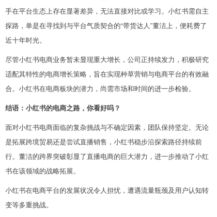
手在平台生态上存在显著差异，无法直接对比或学习。小红书需自主
探路，单是在寻找到与平台气质契合的“带货达人”董洁上，便耗费了
近十年时光。
尽管小红书电商业务暂未显现重大增长，公司正持续发力，积极研究
适配其特性的电商增长策略，旨在实现种草营销与电商平台的有效融
合。小红书在电商板块的潜力，尚需市场和时间的进一步检验。
结语：小红书的电商之路，你看好吗？
面对小红书电商面临的复杂挑战与不确定因素，团队保持坚定。无论
是拓展跨境贸易还是尝试直播销售，小红书稳步沿探索路径持续前
行。董洁的跨界突破彰显了直播电商的巨大潜力，进一步推动了小红
书在该领域的战略拓展。
小红书在电商平台的发展状况令人担忧，遭遇流量瓶颈及用户认知转
变等多重挑战。