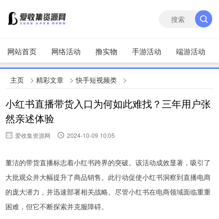
网站首页
网络活动
撸实物
手游活动
端游活动
>
>
>
主页
精彩文章
快手短视频类
小红书直播带货入口为何如此难找？三年用户张
然亲述体验
爱收集资源网
2024-10-09 10:05
董洁的带货直播标志着小红书跨界的突破。该活动成效显著，吸引了
大批观众并大幅提升了商品销售。此行动促使小红书洞察到直播电商
的庞大潜力，并迅速部署相关战略。尽管小红书在电商领域面临重重
困难，但它不断探索并克服障碍。