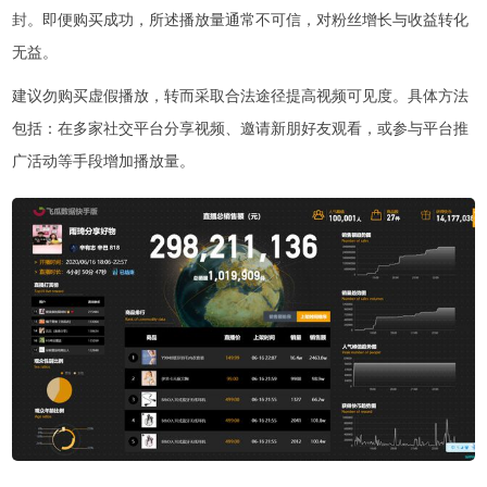
封。即便购买成功，所述播放量通常不可信，对粉丝增长与收益转化
无益。
建议勿购买虚假播放，转而采取合法途径提高视频可见度。具体方法
包括：在多家社交平台分享视频、邀请新朋好友观看，或参与平台推
广活动等手段增加播放量。