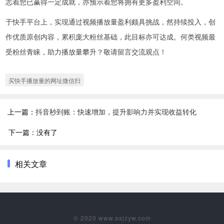
志着您已赢得一定成就，亦预示着您将拥有更多盈利空间。
于快手平台上，实现通过视频播放量盈利颇具挑战，然持续投入，创
作优质原创内容，累积庞大粉丝基础，此目标亦可达成。何类视频最
受粉丝青睐，助力播放量攀升？敬请留言交流观点！
买快手播放量的网址微信扫
上一篇：
抖音秒到账：快速增加，提升影响力并实现收益转化
下一篇：没有了
相关文章
© 2020 www.asjzyw.com