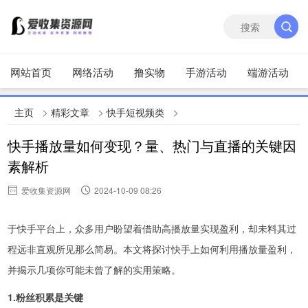
网站首页
网络活动
撸实物
手游活动
端游活动
>
>
>
主页
精彩文章
快手短视频类
快手播放量如何变现？量、热门与直播的关键因
素解析
爱收集资源网
2024-10-09 08:26
于快手平台上，众多用户盼望着借助高播放量实现盈利，却未料其过
程远非直观所见那么简易。本文将探讨快手上如何利用播放量盈利，
并揭示几项你可能未曾了解的实用策略。
1.粉丝积累是关键