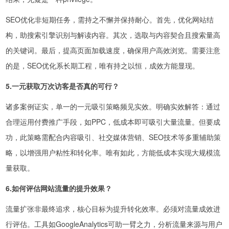
SEO优化非短期任务，需持之不懈并保持耐心。首先，优化网站结
构，助搜索引擎识别与解读内容。其次，选取与内容契合且搜索量高
的关键词。最后，提高页面加载速度，确保用户高效浏览。需要注意
的是，SEO优化系长期工程，唯有持之以恒，成效方能显现。
5.一元获取万次访客是否真的可行？
诸多案例证实，单一的一元吸引策略频见实效。明确实效解答：通过
合理运用付费推广手段，如PPC，低成本即可吸引大量流量。但要成
功，此策略需配合内容吸引、社交媒体营销、SEO技术等多重辅助策
略，以增强用户粘性和转化率。唯有如此，方能低成本实现大规模流
量获取。
6.如何评估网站流量的提升效果？
流量扩张非最终追求，核心目标为提升转化效率。必须对流量成效进
行评估。工具如GoogleAnalytics可助一臂之力，分析流量来源与用户