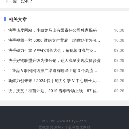
下一篇：没有了
相关文章
快手热度网站：小白龙马山有限责任公司独家揭秘
10.08
快手视频一秒 5000 微信支付背后：虚假炒作为何屡禁不止？
10.08
快手磁力引擎 V 中心增长大会：短视频引流与泛货架的商业潜力
09.30
快手好物联盟升级为快分销，达人流量变现实操步骤
09.29
工业品互联网网络推广渠道有哪些？这 3 个高流量渠道你知道吗
09.29
新聚力创未来！2024 快手磁力引擎 V 中心增长大会助力商家实现
09.29
快手扶贫「福苗计划」2019 春季专场上线，97 位大 V 主播助力贫
09.29
© 2020 www.asjzyw.com
/
爱收集资源网
非盈利性质网站