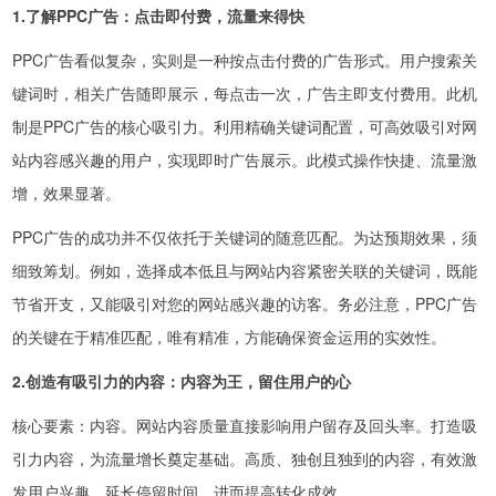
1.了解PPC广告：点击即付费，流量来得快
PPC广告看似复杂，实则是一种按点击付费的广告形式。用户搜索关
键词时，相关广告随即展示，每点击一次，广告主即支付费用。此机
制是PPC广告的核心吸引力。利用精确关键词配置，可高效吸引对网
站内容感兴趣的用户，实现即时广告展示。此模式操作快捷、流量激
增，效果显著。
PPC广告的成功并不仅依托于关键词的随意匹配。为达预期效果，须
细致筹划。例如，选择成本低且与网站内容紧密关联的关键词，既能
节省开支，又能吸引对您的网站感兴趣的访客。务必注意，PPC广告
的关键在于精准匹配，唯有精准，方能确保资金运用的实效性。
2.创造有吸引力的内容：内容为王，留住用户的心
核心要素：内容。网站内容质量直接影响用户留存及回头率。打造吸
引力内容，为流量增长奠定基础。高质、独创且独到的内容，有效激
发用户兴趣，延长停留时间，进而提高转化成效。