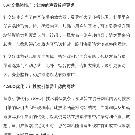
3.社交媒体推广：让你的声音传得更远
社交媒体充当了声音传播的放大器，显著扩大了传播范围。利用平台
塑造品牌形象、推广优质内容、加强与用户的互动，可以显著提升网
站的影响力和覆盖人群。设想，一旦发布一则有趣内容，随之而来的
转发、点赞和评论会将内容迅速扩散，吸引海量访客浏览您的网站。
社交媒体营销非短期内可成，需细致制定内容策略，包括发布节奏、
渠道选择与互动形式。此外，结合付费广告扩大曝光，吸引更多访
客。务必坚持，稳步推进以达有效推广。
4.SEO优化：让搜索引擎爱上你的网站
搜索引擎优化（SEO）技术看似复杂，实则旨在提升网站内容对搜索
引擎的吸引力和呈现概率。此技术涵盖对网站结构、关键词以及加载
速度等多个层面的优化，以期使网站在搜索结果中占据有利位置。试
想，当用户搜索特定词汇时，您的网站能迅速出现在首页或首位搜索
结果，无疑是一种privilege。