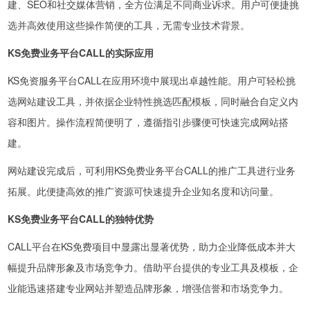
建、SEO和社交媒体营销，全方位满足不同商业诉求。用户可便捷挑
选并高效使用这些操作简便的工具，无需专业技术背景。
KS免费业务平台CALL的实际应用
KS免资服务平台CALL在应用环境中展现出卓越性能。用户可轻松挑
选网站建设工具，并依据企业特性挑选匹配模板，同时融合自定义内
容和图片。操作流程简便明了，遵循指引步骤便可快速完成网站搭
建。
网站建设完成后，可利用KS免费业务平台CALL的推广工具进行业务
拓展。此便捷高效的推广资源可快速提升企业知名度和访问量。
KS免费业务平台CALL的独特优势
CALL平台在KS免费项目中显露出显著优势，助力企业降低成本并大
幅提升品牌形象及市场竞争力。借助平台提供的专业工具及模板，企
业能迅速搭建专业网站并塑造品牌形象，增强信誉和市场竞争力。