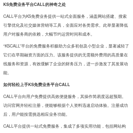
KS免费业务平台CALL的神奇之处
CALL平台为KS免费业务提供一站式全面服务，涵盖网站搭建、搜索
引擎优化及社交媒体营销等工具，全面应对各类需求。此举显著降低
用户对服务商的依赖，大幅节约运营时间和成本。
“KSCALL”平台的免费服务积极助力众多初创及小型企业，显著减轻了
它们在早期融资方面的压力。该服务提供的无需额外费用的高质量在
线服务和资源，有效缓解了企业的财务压力，进一步激发了其发展动
能。
如何轻松上手KS免费业务平台CALL
CALL平台向用户免费提供高效便捷服务，其操作简易度远超预期。
访问官网并轻松注册，便能够根据个人资料迅速启动体验。注册成功
后，用户能按需挑选相应业务功能。
CALL平台提供一站式免费服务，集成了多项实用功能，包括网站构