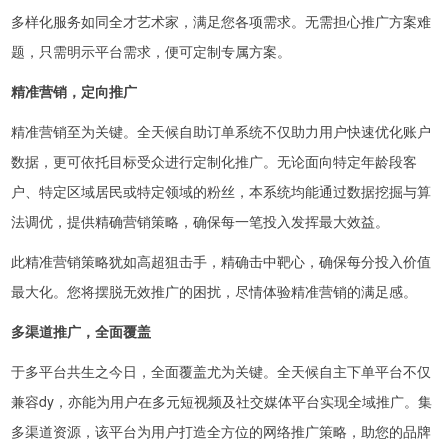
多样化服务如同全才艺术家，满足您各项需求。无需担心推广方案难
题，只需明示平台需求，便可定制专属方案。
精准营销，定向推广
精准营销至为关键。全天候自助订单系统不仅助力用户快速优化账户
数据，更可依托目标受众进行定制化推广。无论面向特定年龄段客
户、特定区域居民或特定领域的粉丝，本系统均能通过数据挖掘与算
法调优，提供精确营销策略，确保每一笔投入发挥最大效益。
此精准营销策略犹如高超狙击手，精确击中靶心，确保每分投入价值
最大化。您将摆脱无效推广的困扰，尽情体验精准营销的满足感。
多渠道推广，全面覆盖
于多平台共生之今日，全面覆盖尤为关键。全天候自主下单平台不仅
兼容dy，亦能为用户在多元短视频及社交媒体平台实现全域推广。集
多渠道资源，该平台为用户打造全方位的网络推广策略，助您的品牌