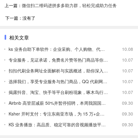
上一篇：
微信扫二维码进拼多多助力群，轻松完成助力任务
下一篇：没有了
相关文章
ks 业务自助下单软件：企业采购、个人购物、代理商下单的便捷
10.08
专业服务，见证承诺，免费名片赞等热门商品等你来拿
10.07
扣扣代刷业务网址全面解析与实践概述，助你深入了解并使用
10.07
选择我们，享受专业服务与热门商品，QQ 代刷网值得信赖
10.07
揭露抖音、淘宝、快手等平台刷粉现象，啄木鸟行动打击造假
10.07
Airbnb 高管层减薪 50%并暂停招聘，本周我国国际航班量减至 108
09.30
Ksher 开时支付：专注东南亚市场，为 15 万+企业提供支付服务
09.30
KS 业务播放：高品质、稳定可靠的音视频播放平台，多场景应用
09.30