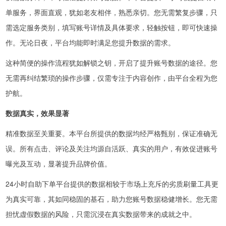
单服务，界面直观，犹如老友相伴，熟悉亲切。您无需繁复步骤，只
需选定服务类别，填写账号详情及具体要求，轻触按钮，即可快速操
作。无论日夜，平台均能即时满足您提升数据的需求。
这种简便的操作流程犹如解锁之钥，开启了提升账号数据的途径。您
无需再纠结繁琐的操作步骤，仅需专注于内容创作，由平台全程为您
护航。
数据真实，效果显著
精准数据至关重要。本平台所提供的数据均经严格甄别，保证准确无
误。所有点击、评论及关注均源自活跃、真实的用户，有效促进账号
曝光及互动，显著提升品牌价值。
24小时自助下单平台提供的数据相较于市场上充斥的劣质刷量工具更
为真实可靠，其如同稳固的基石，助力您账号数据稳健增长。您无需
担忧虚假数据的风险，只需沉浸在真实数据带来的成就之中。