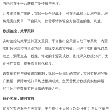
与内容在全平台获得广泛传播与关注。
此多渠道推广策略，宛如一位全能战士，可在各战线上助您夺胜。您
将无需担忧单一平台限制，仅需尽情体验全方位覆盖的推广利益。
数据监控，效果跟踪
实时监控与效果追踪至关重要。平台推出全天候自助下单系统，内置
实时数据监控与追踪功能，保障交易真实有效。用户可实时审视订单
动态，洞悉点击、粉丝、评论的来源及成效。依托深入数据分析，优
化推广策略，提升流量转化精度。
该数据监控与成效追踪机制，犹如一位周到的管家，实时监护您的账
户数据，保障每笔订单均达预期成效。您无需忧虑数据真实性问题，
尽可沐浴在数据监控提供的宁静之中。
贴心客服，随时支持
优质的客户服务至关重要。平台提供全天候（7×24小时）自助下单与