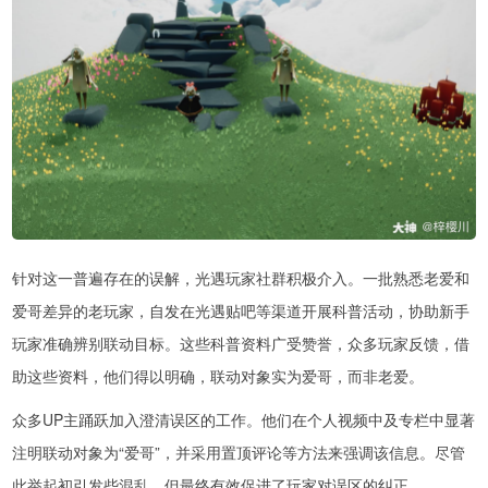
针对这一普遍存在的误解，光遇玩家社群积极介入。一批熟悉老爱和
爱哥差异的老玩家，自发在光遇贴吧等渠道开展科普活动，协助新手
玩家准确辨别联动目标。这些科普资料广受赞誉，众多玩家反馈，借
助这些资料，他们得以明确，联动对象实为爱哥，而非老爱。
众多UP主踊跃加入澄清误区的工作。他们在个人视频中及专栏中显著
注明联动对象为“爱哥”，并采用置顶评论等方法来强调该信息。尽管
此举起初引发些混乱，但最终有效促进了玩家对误区的纠正。