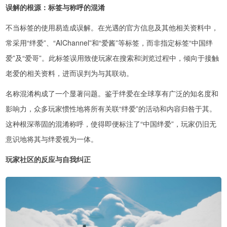
误解的根源：标签与称呼的混淆
不当标签的使用易造成误解。在光遇的官方信息及其他相关资料中，
常采用“绊爱”、“AIChannel”和“爱酱”等标签，而非指定标签“中国绊
爱”及“爱哥”。此标签误用致使玩家在搜索和浏览过程中，倾向于接触
老爱的相关资料，进而误判为与其联动。
名称混淆构成了一个显著问题。鉴于绊爱在全球享有广泛的知名度和
影响力，众多玩家惯性地将所有关联“绊爱”的活动和内容归咎于其。
这种根深蒂固的混淆称呼，使得即便标注了“中国绊爱”，玩家仍旧无
意识地将其与绊爱视为一体。
玩家社区的反应与自我纠正