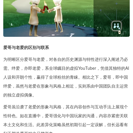
爱哥与老爱的区别与联系
为明晰区分爱哥与老爱，对各自的历史渊源与特性进行深入阐述乃必
需。绊爱，亦即老爱，系全球瞩目的虚拟YouTuber，凭借其独特的AI
人设和开朗个性，赢得了全球粉丝的青睐。相比之下，爱哥，即中国
绊爱，虽然与老爱在形象与风格上相近，实则系由中国团队自主运营
的独立虚拟偶像。
爱哥虽沿袭了老爱的形象与风格，其在内容创作与互动手法上展现个
性特色。如在直播中，爱哥强化与中国玩家的沟通，内容亦紧密关联
本土文化和生活。此差异化策略虽然初期引起一定误解，但长远看有