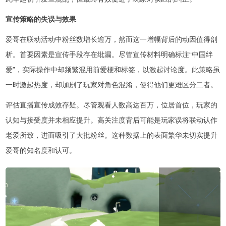
宣传策略的失误与效果
爱哥在联动活动中粉丝数增长逾万，然而这一增幅背后的动因值得剖
析。首要因素是宣传手段存在纰漏。尽管宣传材料明确标注“中国绊
爱”，实际操作中却频繁混用前爱梗和标签，以激起讨论度。此策略虽
一时激起热度，却加剧了玩家对角色混淆，使得他们更难区分二者。
评估直播宣传成效存疑。尽管观看人数高达百万，位居首位，玩家的
认知与接受度并未相应提升。高关注度背后可能是玩家误将联动认作
老爱所致，进而吸引了大批粉丝。这种数据上的表面繁华未切实提升
爱哥的知名度和认可。