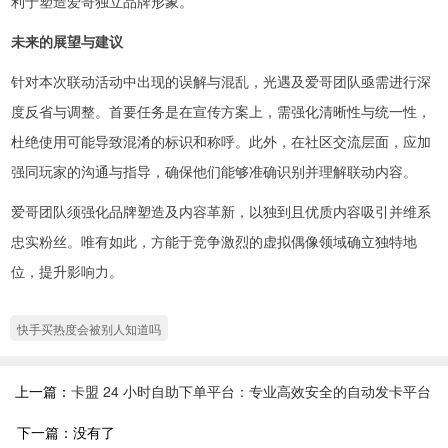
利于塑造爱哥独立品牌形象。
未来的展望与建议
针对本次联动活动中出现的误解与混乱，光遇及爱哥团队亟需进行深
度反省与调整。首要任务是在宣传方案上，需强化清晰性与统一性，
杜绝使用可能导致混淆的标识和称呼。此外，在社区交流层面，应加
强同玩家的沟通与指导，确保他们能够准确识别并理解联动内容。
爱哥团队须强化品牌塑造及内容革新，以独到且优质内容吸引并维系
忠实粉丝。唯有如此，方能于竞争激烈的虚拟偶像领域确立独特地
位，提升影响力。
快手买热度会被别人知道吗
上一篇：
卡盟 24 小时自助下单平台：专业高效安全的自动发卡平台
下一篇：没有了