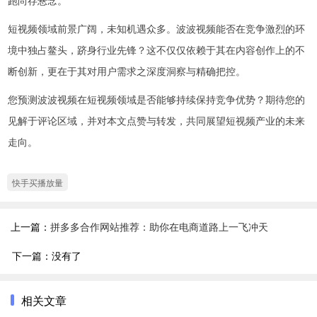
跑尚存悬念。
短视频领域前景广阔，未知机遇众多。波波视频能否在竞争激烈的环
境中独占鳌头，跻身行业先锋？这不仅仅依赖于其在内容创作上的不
断创新，更在于其对用户需求之深度洞察与精确把控。
您预测波波视频在短视频领域是否能够持续保持竞争优势？期待您的
见解于评论区域，并对本文点赞与转发，共同展望短视频产业的未来
走向。
快手买播放量
上一篇：
拼多多合作网站推荐：助你在电商道路上一飞冲天
下一篇：没有了
相关文章