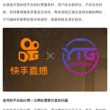
在挑选可靠的快手自助白赞服务时，用户应全面评估，不应仅凭价
格，而须重视服务质量及安全性。唯有借助正规且值得信赖的网站，
方可确保所购赞的真实有效性，规避风险及潜在损失。
使用快手自助白赞一元网站需要注意的问题
操作快手自助白赞一元网站时，用户需关注以下几点：首先，熟知相