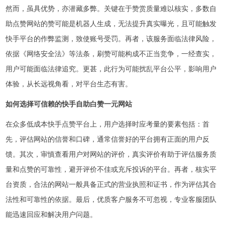
然而，虽具优势，亦潜藏多弊。关键在于赞赏质量难以核实，多数自
助点赞网站的赞可能是机器人生成，无法提升真实曝光，且可能触发
快手平台的作弊监测，致使账号受罚。再者，该服务面临法律风险，
依据《网络安全法》等法条，刷赞可能构成不正当竞争，一经查实，
用户可能面临法律追究。更甚，此行为可能扰乱平台公平，影响用户
体验，从长远视角看，对平台生态有害。
如何选择可信赖的快手自助白赞一元网站
在众多低成本快手点赞平台上，用户选择时应考量的要素包括：首
先，评估网站的信誉和口碑，通常信誉好的平台拥有正面的用户反
馈。其次，审慎查看用户对网站的评价，真实评价有助于评估服务质
量和点赞的可靠性，避开评价不佳或充斥投诉的平台。再者，核实平
台资质，合法的网站一般具备正式的营业执照和证书，作为评估其合
法性和可靠性的依据。最后，优质客户服务不可忽视，专业客服团队
能迅速回应和解决用户问题。