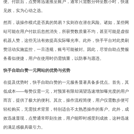
便。付款后，点赞将迅速推至账户，通常只需数分钟至数小时，快速
见效，实为心动之选。
然而，该操作模式是否真的简易？实则存在潜在风险。诸如，某些网
站可能在用户付款后忽然消失，所获赞数质量不均，甚至可能是虚假
机器人赞，这些无法有效提高实际曝光率。此外，快手平台对此类刷
赞活动实施监控，一旦违规，账号可能被封。因此，尽管自助点赞服
务看似便捷，用户在使用时仍需慎重，以防事与愿违。
快手自助白赞一元网站的优势与劣势
在提及优势时，快手自助白赞的一元服务显著具备多优点。首先，其
低成本——每赞仅需一元，对预算有限却渴望迅速增加曝光度的用户
而言，提供了极大的便利。其次，操作流程简便，用户仅需数步便可
轻松购买，无需技术背景，特别适合不太熟悉操作的客户。此外，成
效迅速显现，点赞通常即刻生效，用户能即时感受到成效，这种迅速
的满足感极具吸引力。