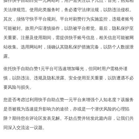
关法律规范。使用此类服务时，务必遵守法律法规，以防违法侵权。
其次，须恪守快手平台规则。平台对刷赞行为实施监控，违规者账号
可能被封。故用户应谨慎操作，以防被平台察觉。最后，隐私保护至
关重要。注册及使用期间，需提供快手账号信息，相关信息可能被网
站收集。选用网站时，须确认其隐私保护措施完备，以防个人数据泄
露。
依托快手自助白赞1元平台可迅速增加曝光，但同时用户需格外谨
慎，以防违法、违规及隐私泄露。安全使用至关重要，以防遭遇不必
要风险与损失。
您是否考虑过利用快手自助点赞一元平台来增强个人知名度？该服务
是否被视为迅速提升影响力的途径，亦或是一个潜伏风险的心理陷
阱？期待您在评论区发表见解。不妨点赞并转发此篇内容，让我们共
同深入交流这一议题。