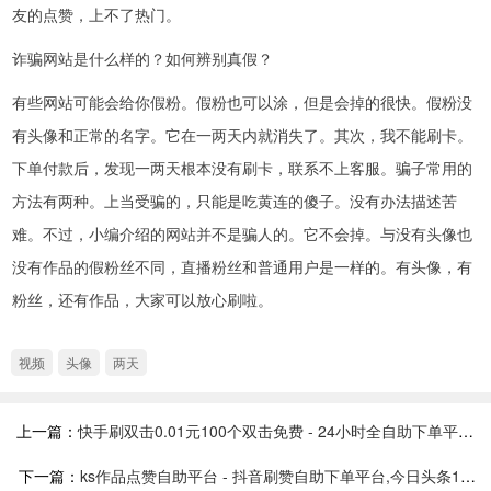
友的点赞，上不了热门。
诈骗网站是什么样的？如何辨别真假？
有些网站可能会给你假粉。假粉也可以涂，但是会掉的很快。假粉没
有头像和正常的名字。它在一两天内就消失了。其次，我不能刷卡。
下单付款后，发现一两天根本没有刷卡，联系不上客服。骗子常用的
方法有两种。上当受骗的，只能是吃黄连的傻子。没有办法描述苦
难。不过，小编介绍的网站并不是骗人的。它不会掉。与没有头像也
没有作品的假粉丝不同，直播粉丝和普通用户是一样的。有头像，有
粉丝，还有作品，大家可以放心刷啦。
视频
头像
两天
上一篇：
快手刷双击0.01元100个双击免费 - 24小时全自助下单平台微信_抖音挂假人app
下一篇：
ks作品点赞自助平台 - 抖音刷赞自助下单平台,今日头条1元涨100粉