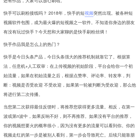
还有作品，大家可以放心刷啦。
快手可以刷粉接线吗？ 2018年，快手的短
视频
突然出现。被各种短
视频软件包围，成为最火爆的短视频之一软件。不知道你身边的朋友
有没有玩过快手？今天想和大家聊的是快手刷粉丝绸！
快手作品我是怎么上的热门？
快手是今日头条产品，今日头条强大的推荐机制就靠它了。根据算
法，任意机+人工双审：在上传视频的初始阶段，平台会给你一个初
始流量，如果在初始流量之后，根据点赞率、评论率、转发率，判
断：视频是否受欢迎 不受欢迎，如果第一轮被判断为受欢迎，那么他
将进行第二次传播。
当您第二次获得最佳反馈时，将推荐您获得更多流量。相反，在第一
波或第n波中，如果反响不好，则不再推荐。如果没有平台的推荐，
你的视频想要火的概率很小，因为没有更多的流量可以看到你。你的
视频走红的第一步是被别人看到，第一步会导致死亡。后续只能靠朋