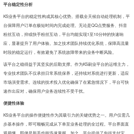
平台稳定性分析
KS业务平台的稳定性构成其核心优势。搭载全天候自动处理机制，平
台保障用户订单在极短时间内完成处理。无论是QQ点赞服务、抖音
粉丝互动，抑或快手粉丝互动，平台均能实现1至10分钟的快速响
应，显著提升了用户体验。加之技术团队持续优化系统，保障高流量
时段的稳定运行，有效避免了系统故障带来的业务中断风险。
该平台之稳得益于其坚实的后勤支撑。作为KS刷业平台的运维主力，
专业技术团队不仅承担日常系统保养，还持续对系统进行更新，适应
市场演变需求。连续的技术投入优化确保了在紧急情况下，平台可快
速作出应对，确保用户业务连续性不受干扰。
便捷性体验
KS业务平台的操作便捷性作为其吸引力的关键优势之一。用户仅需几
步基本操作，即可顺畅完成从下单至业务处理的全过程。平台界面直
观易懂，即便是新手也能迅速掌握。加之，平台提供了包括支付宝、