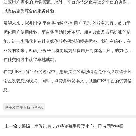
适应用户需求的持续演变。此外，平台亦将深化与社交平台的协作，
以提供更为综合的服务体验。
展望未来，KS刷业务平台将持续坚持“用户优先”的服务宗旨，致力于
优化用户使用体验。平台将借助技术革新、服务改良及市场扩张等措
施，进一步强化其在社交媒体服务领域的领先优势。我们有信心，在
不久的将来，KS刷业务平台将更成为众多用户的优选工具，助力他们
在社交网络中获得卓越成就。
在使用KS业务平台的过程中，您最关注的客服特点是什么？敬请于评
论区发表您的观点。同时，点赞并转发本文，以推广KS平台的优势信
息。
快手双击平台ks下单-稳
上一篇：
警惕！寒假结束，这些诈骗手段要小心，已有同学中招