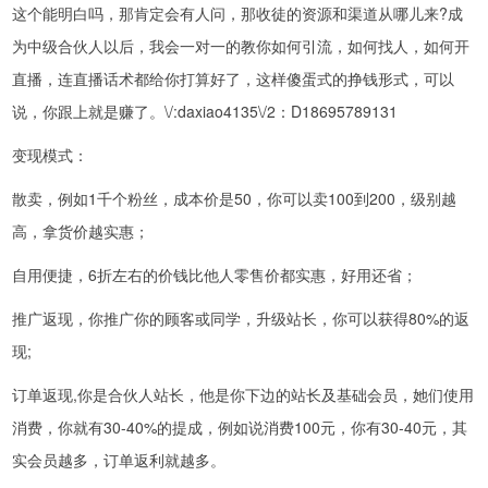
这个能明白吗，那肯定会有人问，那收徒的资源和渠道从哪儿来?成
为中级合伙人以后，我会一对一的教你如何引流，如何找人，如何开
直播，连直播话术都给你打算好了，这样傻蛋式的挣钱形式，可以
说，你跟上就是赚了。\/:daxiao4135\/2：D18695789131
变现模式：
散卖，例如1千个粉丝，成本价是50，你可以卖100到200，级别越
高，拿货价越实惠；
自用便捷，6折左右的价钱比他人零售价都实惠，好用还省；
推广返现，你推广你的顾客或同学，升级站长，你可以获得80%的返
现;
订单返现,你是合伙人站长，他是你下边的站长及基础会员，她们使用
消费，你就有30-40%的提成，例如说消费100元，你有30-40元，其
实会员越多，订单返利就越多。