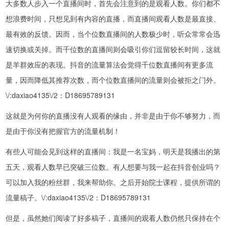
大多数人步入一个直播间时，首先会注意到的是观看人数。你们都不
想浪费时间，只想见到有内容的直播，而直播间观看人数是最直接、
最有效的反馈。因而，当个位数直播间的人数极少时，听众常常会迅
速切换或关掉。而千位数的直播间则会吸引你们逗留较长时间，这就
是羊群效应的表现。抖音的流量算法会觉得千位数直播间有更多流
量，因而降低其推荐次数，而个位数直播间的流量则会被拒之门外。
\/:daxiao4135\/2：D18695789131
这就是为何你的直播没有人观看的缘由，并非是由于你不够努力，而
是由于你没有把握官方的流量机制！
有些人可能会见到这样的直播间：我是一名宝妈，明天是我播出的第
五天，观看人数早已突破三位数。有人想要与我一起在抖音创业吗？
可以加入我的粉丝群，我来帮助你。之后开始院士课程，提供所谓的
流量稿子。\/:daxiao4135\/2：D18695789131
但是，虽然她们阅读了好多稿子，直播间的观看人数仍然只保持在个