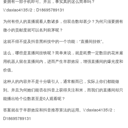
要拥有一部手机即可。并且，事实真的这么简单吗？
\/:daxiao4135\/2：D18695789131
为何有些人的直播观看人数诸多，但双击数却甚少？为何只须要拥有
微小的贡献度就可以名列前茅呢？
这就不得不提及抖音黑科技中的一个功能：“直播间挂铁”。
这么，哪些是直播间挂铁呢？简单来说，就是耗费一定数目的花米雇
用机器人留在直播间内，进而产生羊群效应，增强直播间的爆光度和
价值。
这种人的内容并不是十分吸引人，通常般而已，实际上你们都能做
到。并且为何她们能否在抖音上获得关注和米，而我们的直播间却只
能播出给个位数甚至是0人观看呢？
答案就在于羊群效应和抖音推荐算法的运用。\/:daxiao4135\/2：
D18695789131