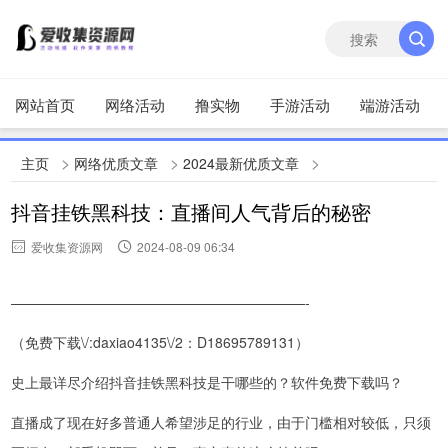
网站首页
网络活动
撸实物
手游活动
端游活动
>
>
>
主页
网络优质文章
2024最新优质文章
抖音挂铁黑科技：直播间人气背后的秘密
爱收集资源网
2024-08-09 06:34
—————————————————————-
（免费下载\/:daxiao4135\/2：D18695789131）
史上最详尽介绍抖音挂铁黑科技是干哪些的？软件免费下载吗？
直播成了现在好多普通人希望涉足的行业，由于门槛相对较低，只须