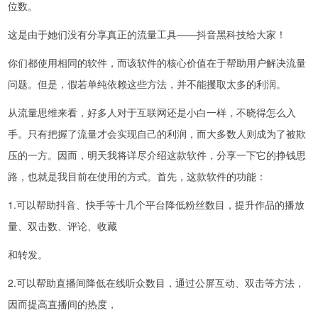
位数。
这是由于她们没有分享真正的流量工具——抖音黑科技给大家！
你们都使用相同的软件，而该软件的核心价值在于帮助用户解决流量
问题。但是，假若单纯依赖这些方法，并不能攫取太多的利润。
从流量思维来看，好多人对于互联网还是小白一样，不晓得怎么入
手。只有把握了流量才会实现自己的利润，而大多数人则成为了被欺
压的一方。因而，明天我将详尽介绍这款软件，分享一下它的挣钱思
路，也就是我目前在使用的方式。首先，这款软件的功能：
1.可以帮助抖音、快手等十几个平台降低粉丝数目，提升作品的播放
量、双击数、评论、收藏
和转发。
2.可以帮助直播间降低在线听众数目，通过公屏互动、双击等方法，
因而提高直播间的热度，