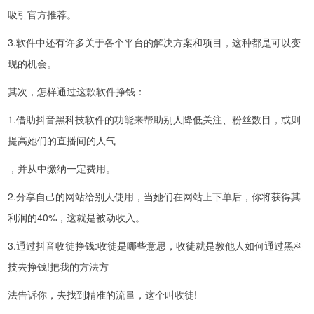
吸引官方推荐。
3.软件中还有许多关于各个平台的解决方案和项目，这种都是可以变
现的机会。
其次，怎样通过这款软件挣钱：
1.借助抖音黑科技软件的功能来帮助别人降低关注、粉丝数目，或则
提高她们的直播间的人气
，并从中缴纳一定费用。
2.分享自己的网站给别人使用，当她们在网站上下单后，你将获得其
利润的40%，这就是被动收入。
3.通过抖音收徒挣钱:收徒是哪些意思，收徒就是教他人如何通过黑科
技去挣钱!把我的方法方
法告诉你，去找到精准的流量，这个叫收徒!